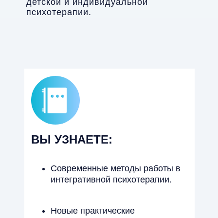
детской и индивидуальной
психотерапии.
ВЫ УЗНАЕТЕ:
Современные методы работы в
интегративной психотерапии.
Новые практические