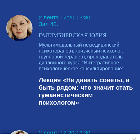
2 лента 12:20-13:30
Зал 42.
ГАЛИМБИЕВСКАЯ ЮЛИЯ
Мультимодальный немедицинский
психотерапевт, кризисный психолог,
групповой терапевт, преподаватель
дипломного курса "Интегративное
психологическое консультирование".
Лекция «Не давать советы, а
быть рядом: что значит стать
гуманистическим
психологом»
2 лента 12:20-13:30
Зал 41