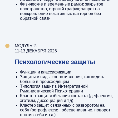
Физические и временные рамки: закрытое
пространство, строгий график; запрет на
подкрепление негативных паттернов без
обратной связи.
МОДУЛЬ 2.
11-13 ДЕКАБРЯ 2026
Психологические защиты
Функции и классификации.
Защиты и виды сопротивления, как видеть
больше в происходящем
Типология защит в Интегративной
Гуманистической Психотерапии
Кластер защит избегания контакта (дефлексия,
эготизм, диссоциация и т.д)
Кластер защит, связанных с разворотом на
себя (ретрофлексия, обесценивание, поворот
против себя и т.д.)