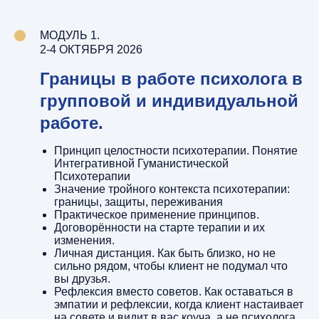
МОДУЛЬ 1.
2-4 ОКТЯБРЯ 2026
Границы в работе психолога в
групповой и индивидуальной
работе.
Принцип целостности психотерапии. Понятие
Интегративной Гуманистической
Психотерапии
Значение тройного контекста психотерапии:
границы, защиты, переживания
Практическое применение принципов.
Договорённости на старте терапии и их
изменения.
Личная дистанция. Как быть близко, но не
сильно рядом, чтобы клиент не подумал что
вы друзья.
Рефлексия вместо советов. Как оставаться в
эмпатии и рефлексии, когда клиент настаивает
на совете и видит в вас коуча, а не психолога.