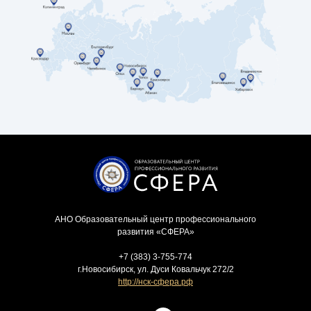
АНО Образовательный центр профессионального
развития «СФЕРА»
+7 (383) 3-755-774
г.Новосибирск, ул. Дуси Ковальчук 272/2
http://нск-сфера.рф