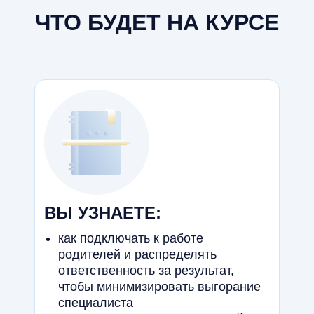
ЧТО БУДЕТ НА КУРСЕ
ВЫ УЗНАЕТЕ:
как подключать к работе
родителей и распределять
ответственность за результат,
чтобы минимизировать выгорание
специалиста