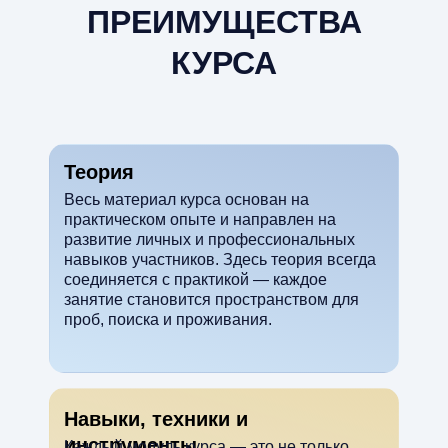
ПРЕИМУЩЕСТВА
КУРСА
Теория
Весь материал курса основан на
практическом опыте и направлен на
развитие личных и профессиональных
навыков участников. Здесь теория всегда
соединяется с практикой — каждое
занятие становится пространством для
проб, поиска и проживания.
Навыки, техники и
инструменты
Каждый модуль курса — это не только