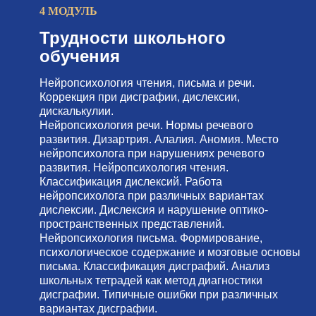
4 МОДУЛЬ
Трудности школьного
обучения
Нейропсихология чтения, письма и речи.
Коррекция при дисграфии, дислексии,
дискалькулии.
Нейропсихология речи. Нормы речевого
развития. Дизартрия. Алалия. Аномия. Место
нейропсихолога при нарушениях речевого
развития. Нейропсихология чтения.
Классификация дислексий. Работа
нейропсихолога при различных вариантах
дислексии. Дислексия и нарушение оптико-
пространственных представлений.
Нейропсихология письма. Формирование,
психологическое содержание и мозговые основы
письма. Классификация дисграфий. Анализ
школьных тетрадей как метод диагностики
дисграфии. Типичные ошибки при различных
вариантах дисграфии.