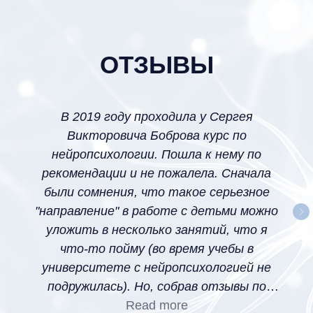
ОТЗЫВЫ
В 2019 году проходила у Сергея
Викторовича Боброва курс по
нейропсихологии. Пошла к нему по
рекомендации и не пожалела. Сначала
были сомнения, что такое серьезное
"направление" в работе с детьми можно
уложить в несколько занятий, что я
что-то пойму (во время учебы в
университете с нейропсихологией не
подружилась). Но, собрав отзывы по
коллегам, уже шла без сомнений. Все
Read more