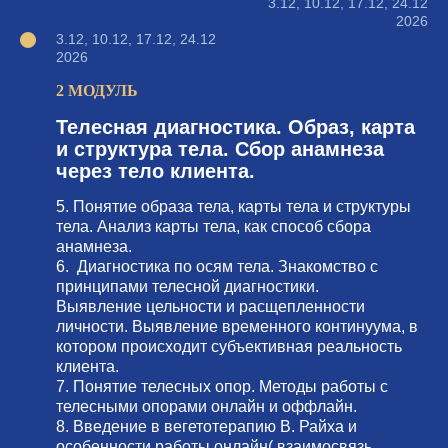
3.12, 10.12, 17.12, 24.12
2026
3.12, 10.12, 17.12, 24.12
2026
2 МОДУЛЬ
Телесная диагностика. Образ, карта
и структура тела. Сбор анамнеза
через тело клиента.
5. Понятие образа тела, карты тела и структуры
тела. Анализ карты тела, как способ сбора
анамнеза.
6. Диагностика по осям тела. Знакомство с
принципами телесной диагностики.
Выявление цельности и расщепленности
личности. Выявление временного континуума, в
котором происходит субъективная реальность
клиента.
7. Понятие телесных опор. Методы работы с
телесными опорами онлайн и оффлайн.
8. Введение в вегетотерапию В. Райха и
особенности работы онлайн( взаимосвязь