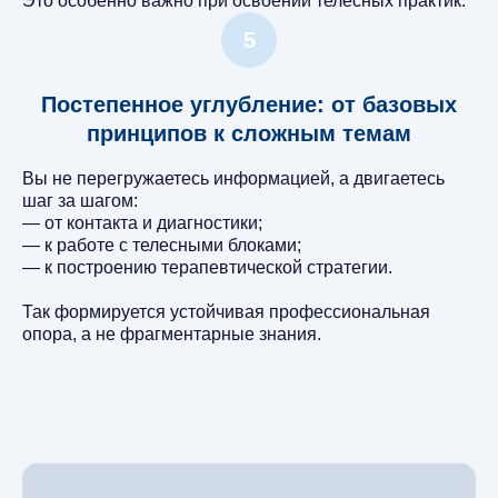
Это особенно важно при освоении телесных практик.
Постепенное углубление: от базовых
принципов к сложным темам
Вы не перегружаетесь информацией, а двигаетесь
шаг за шагом:
— от контакта и диагностики;
— к работе с телесными блоками;
— к построению терапевтической стратегии.
Так формируется устойчивая профессиональная
опора, а не фрагментарные знания.