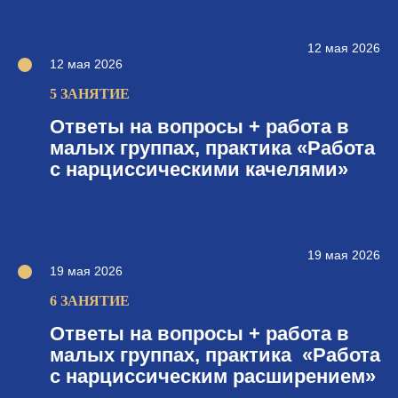
12 мая 2026
12 мая 2026
5 ЗАНЯТИЕ
Ответы на вопросы + работа в
малых группах, практика «Работа
с нарциссическими качелями»
19 мая 2026
19 мая 2026
6 ЗАНЯТИЕ
Ответы на вопросы + работа в
малых группах, практика «Работа
с нарциссическим расширением»