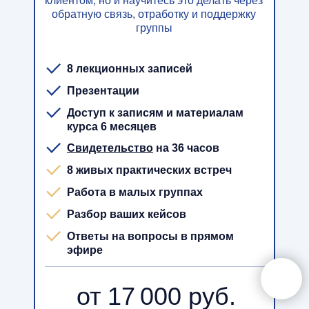
клиентом, но и научитесь это делать через
обратную связь, отработку и поддержку
группы
8 лекционных записей
Презентации
Доступ к записям и материалам
курса 6 месяцев
Свидетельство
на 36 часов
8 живых практических встреч
Работа в малых группах
Разбор ваших кейсов
Ответы на вопросы в прямом
эфире
от 17 000 руб.