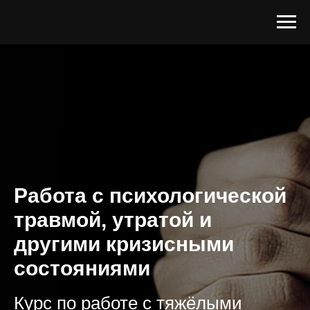
Работа с психологической
травмой, утратой и
другими кризисными
состояниями
Курс по работе с тяжёлыми