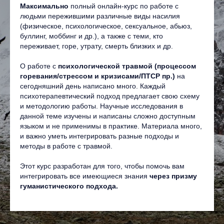
Максимально
полный онлайн-курс по работе с
людьми пережившими различные виды насилия
(физическое, психологическое, сексуальное, абьюз,
буллинг, моббинг и др.), а также с теми, кто
переживает, горе, утрату, смерть близких и др.
О работе с
психологической травмой (процессом
горевания/стрессом и кризисами/ПТСР пр.)
на
сегодняшний день написано много. Каждый
психотерапевтический подход предлагает свою схему
и методологию работы. Научные исследования в
данной теме изучены и написаны сложно доступным
языком и не применимы в практике. Материала много,
и важно уметь интегрировать разные подходы и
методы в работе с травмой.
Этот курс разработан для того, чтобы помочь вам
интегрировать все имеющиеся знания
через призму
гуманистического подхода.