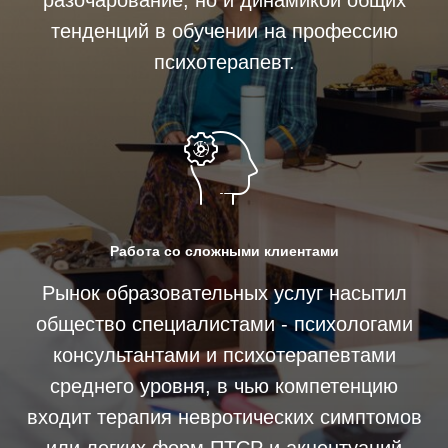
разочарование, но и динамикой общих
тенденций в обучении на профессию
психотерапевт.
Работа со сложными клиентами
Рынок образовательных услуг насытил
общество специалистами - психологами
консультантами и психотерапевтами
среднего уровня, в чью компетенцию
входит терапия невротических симптомов