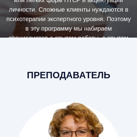
или легких форм ПТСР и акцентуаций
личности. Сложные клиенты нуждаются в
психотерапии экспертного уровня. Поэтому
в эту программу мы набираем
специалистов с опытом работы, с опытом
ошибок и профессиональных кризисов.
ПРЕПОДАВАТЕЛЬ
Рост профессиональных компетенций
Синтез теории, и практики 50/50.
Межмодульные встречи.