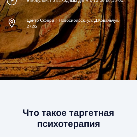
9 модулей, по выходным дням с 10-00 до 18-00.
Центр Сфера г. Новосибирск, ул. Д.Ковальчук,
272/2
Что такое таргетная
психотерапия