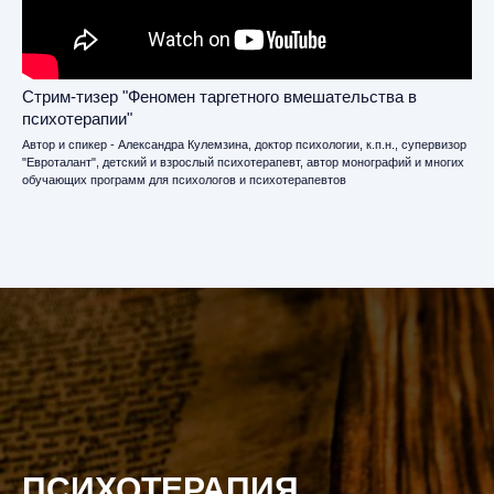
Стрим-тизер "Феномен таргетного вмешательства в
психотерапии"
Автор и спикер - Александра Кулемзина, доктор психологии, к.п.н., супервизор
"Евроталант", детский и взрослый психотерапевт, автор монографий и многих
обучающих программ для психологов и психотерапевтов
ПСИХОТЕРАПИЯ