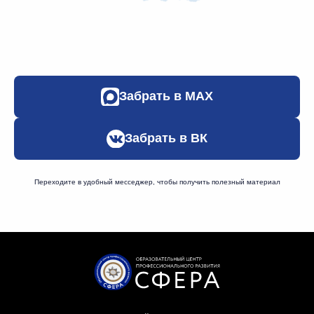
Забрать в МАХ
Забрать в ВК
Переходите в удобный месседжер, чтобы получить полезный материал