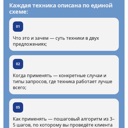
Каждая техника описана по единой
схеме:
01
Что это и зачем — суть техники в двух
предложениях;
02
Когда применять — конкретные случаи и
типы запросов, где техника работает лучше
всего;
05
Как применять — пошаговый алгоритм из 3–
5 шагов, по которому вы проведёте клиента